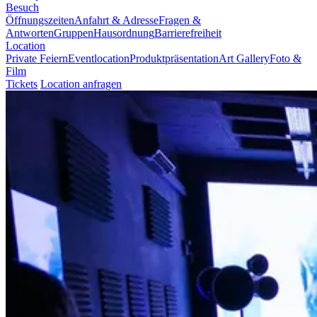
Besuch
Öffnungszeiten
Anfahrt & Adresse
Fragen &
Antworten
Gruppen
Hausordnung
Barrierefreiheit
Location
Private Feiern
Eventlocation
Produktpräsentation
Art Gallery
Foto &
Film
Tickets
Location anfragen