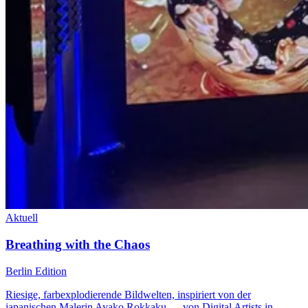
Aktuell
Breathing with the Chaos
Berlin Edition
Riesige, farbexplodierende Bildwelten, inspiriert von der
japanischen Malerin Ayako Rokkaku — von Digital Artists in