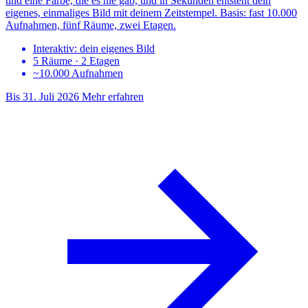
und eine Farbe, die es nie gab, und in Sekunden entsteht dein
eigenes, einmaliges Bild mit deinem Zeitstempel. Basis: fast 10.000
Aufnahmen, fünf Räume, zwei Etagen.
Interaktiv: dein eigenes Bild
5 Räume · 2 Etagen
~10.000 Aufnahmen
Bis 31. Juli 2026
Mehr erfahren