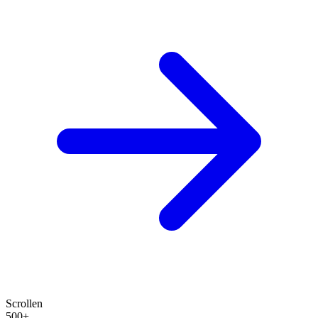
Scrollen
500+