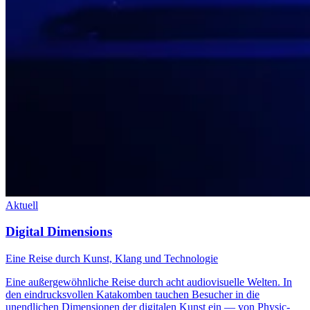
Aktuell
Digital Dimensions
Eine Reise durch Kunst, Klang und Technologie
Eine außergewöhnliche Reise durch acht audiovisuelle Welten. In
den eindrucksvollen Katakomben tauchen Besucher in die
unendlichen Dimensionen der digitalen Kunst ein — von Physic-