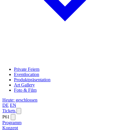
Private Feiern
Eventlocation
Produktpräsentation
Art Gallery
Foto & Film
Heute: geschlossen
DE
EN
Tickets
P61
Programm
Konzept