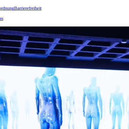
ordnung
Barrierefreiheit
lm