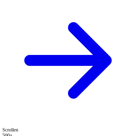
Scrollen
500+