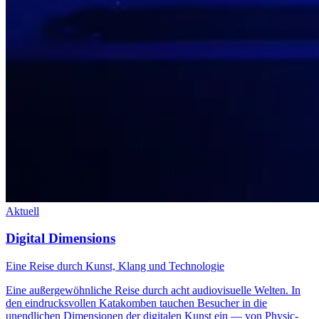
Aktuell
Digital Dimensions
Eine Reise durch Kunst, Klang und Technologie
Eine außergewöhnliche Reise durch acht audiovisuelle Welten. In
den eindrucksvollen Katakomben tauchen Besucher in die
unendlichen Dimensionen der digitalen Kunst ein — von Physic-