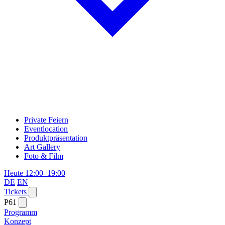
Private Feiern
Eventlocation
Produktpräsentation
Art Gallery
Foto & Film
Heute 12:00–19:00
DE
EN
Tickets
P61
Programm
Konzept