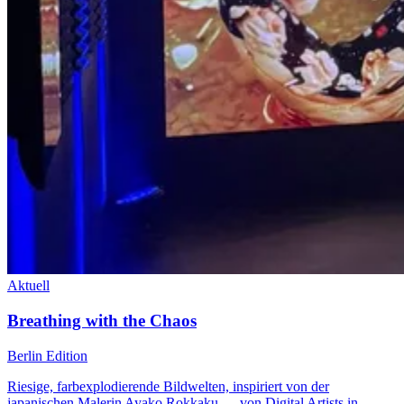
Aktuell
Breathing with the Chaos
Berlin Edition
Riesige, farbexplodierende Bildwelten, inspiriert von der
japanischen Malerin Ayako Rokkaku — von Digital Artists in