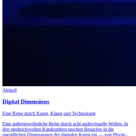
Aktuell
Digital Dimensions
Eine Reise durch Kunst, Klang und Technologie
Eine außergewöhnliche Reise durch acht audiovisuelle Welten. In
den eindrucksvollen Katakomben tauchen Besucher in die
unendlichen Dimensionen der digitalen Kunst ein — von Physic-