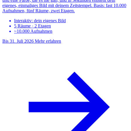
und eine Farbe, die es nie gab, und in Sekunden entsteht dein
eigenes, einmaliges Bild mit deinem Zeitstempel. Basis: fast 10.000
Aufnahmen, fünf Räume, zwei Etagen.
Interaktiv: dein eigenes Bild
5 Räume · 2 Etagen
~10.000 Aufnahmen
Bis 31. Juli 2026
Mehr erfahren