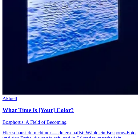
Aktuell
What Time Is [Your] Color?
Bosphorus: A Field of Becoming
Hier schaust du nicht nur — du erschaffst: Wähle ein Bosporus-Foto