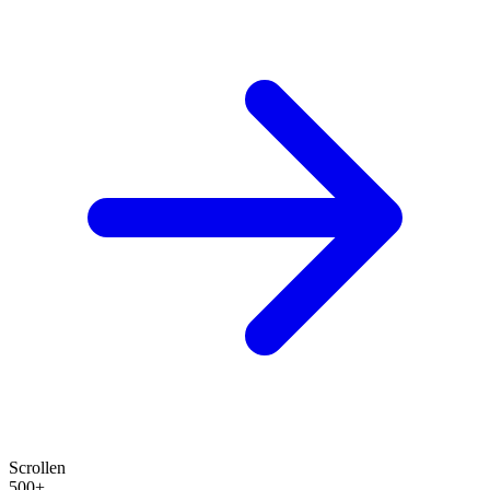
Scrollen
500+