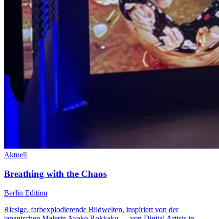
Aktuell
Breathing with the Chaos
Berlin Edition
Riesige, farbexplodierende Bildwelten, inspiriert von der
japanischen Malerin Ayako Rokkaku — von Digital Artists in