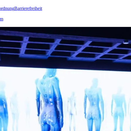
ordnung
Barrierefreiheit
lm