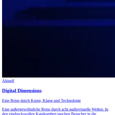
Aktuell
Digital Dimensions
Eine Reise durch Kunst, Klang und Technologie
Eine außergewöhnliche Reise durch acht audiovisuelle Welten. In
den eindrucksvollen Katakomben tauchen Besucher in die