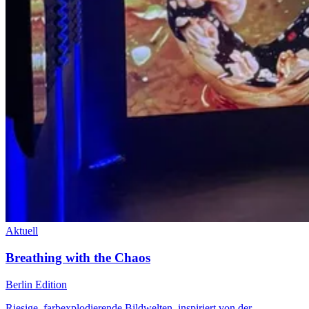
Aktuell
Breathing with the Chaos
Berlin Edition
Riesige, farbexplodierende Bildwelten, inspiriert von der