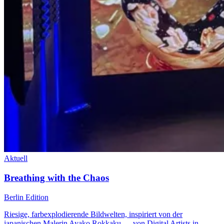
Aktuell
Breathing with the Chaos
Berlin Edition
Riesige, farbexplodierende Bildwelten, inspiriert von der
japanischen Malerin Ayako Rokkaku — von Digital Artists in