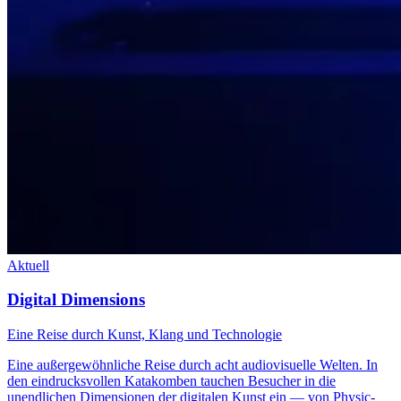
Aktuell
Digital Dimensions
Eine Reise durch Kunst, Klang und Technologie
Eine außergewöhnliche Reise durch acht audiovisuelle Welten. In
den eindrucksvollen Katakomben tauchen Besucher in die
unendlichen Dimensionen der digitalen Kunst ein — von Physic-