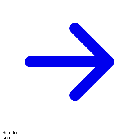
Scrollen
500+