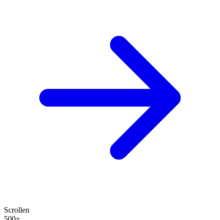
Scrollen
500+