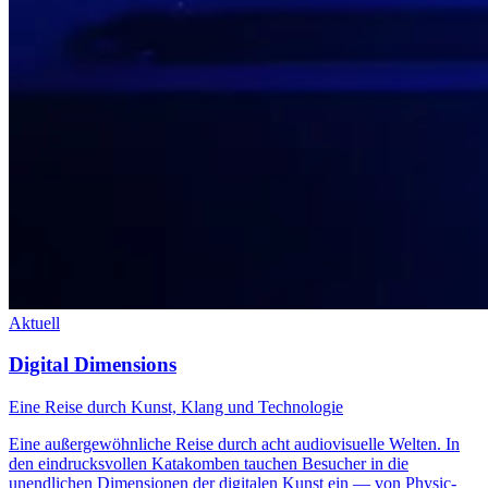
Aktuell
Digital Dimensions
Eine Reise durch Kunst, Klang und Technologie
Eine außergewöhnliche Reise durch acht audiovisuelle Welten. In
den eindrucksvollen Katakomben tauchen Besucher in die
unendlichen Dimensionen der digitalen Kunst ein — von Physic-