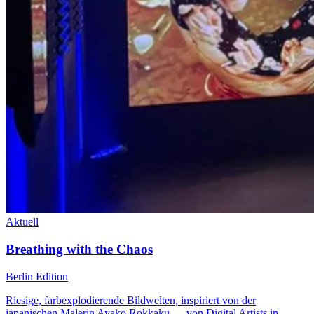
Aktuell
Breathing with the Chaos
Berlin Edition
Riesige, farbexplodierende Bildwelten, inspiriert von der
japanischen Malerin Ayako Rokkaku — von Digital Artists in