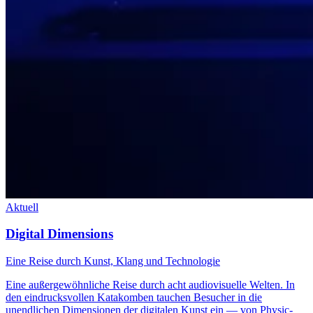
Aktuell
Digital Dimensions
Eine Reise durch Kunst, Klang und Technologie
Eine außergewöhnliche Reise durch acht audiovisuelle Welten. In
den eindrucksvollen Katakomben tauchen Besucher in die
unendlichen Dimensionen der digitalen Kunst ein — von Physic-