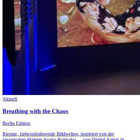
Aktuell
Breathing with the Chaos
Berlin Edition
Riesige, farbexplodierende Bildwelten, inspiriert von der
japanischen Malerin Ayako Rokkaku — von Digital Artists in