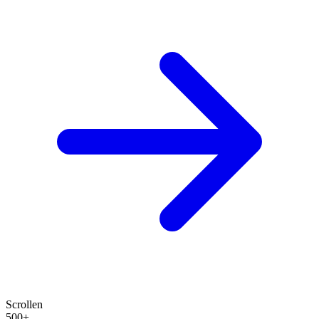
Scrollen
500+