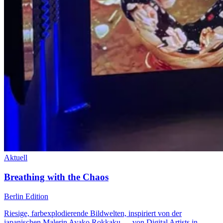
Aktuell
Breathing with the Chaos
Berlin Edition
Riesige, farbexplodierende Bildwelten, inspiriert von der
japanischen Malerin Ayako Rokkaku — von Digital Artists in