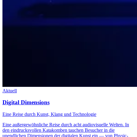
Aktuell
Digital Dimensions
Eine Reise durch Kunst, Klang und Technologie
Eine außergewöhnliche Reise durch acht audiovisuelle Welten. In
den eindrucksvollen Katakomben tauchen Besucher in die
unendlichen Dimensionen der digitalen Kunst ein — von Physic-