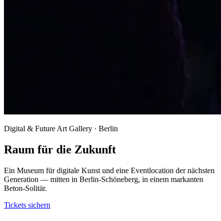
Digital & Future Art Gallery · Berlin
Raum für die Zukunft
Ein Museum für digitale Kunst und eine Eventlocation der nächsten
Generation — mitten in Berlin-Schöneberg, in einem markanten
Beton-Solitär.
Tickets sichern