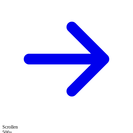
Scrollen
500+