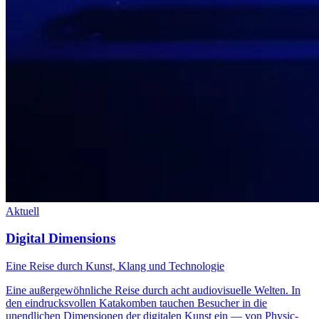
Aktuell
Digital Dimensions
Eine Reise durch Kunst, Klang und Technologie
Eine außergewöhnliche Reise durch acht audiovisuelle Welten. In
den eindrucksvollen Katakomben tauchen Besucher in die
unendlichen Dimensionen der digitalen Kunst ein — von Physic-