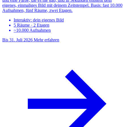
und eine Farbe, die es nie gab, und in Sekunden entsteht dein
eigenes, einmaliges Bild mit deinem Zeitstempel. Basis: fast 10.000
Aufnahmen, fünf Räume, zwei Etagen.
Interaktiv: dein eigenes Bild
5 Räume · 2 Etagen
~10.000 Aufnahmen
Bis 31. Juli 2026
Mehr erfahren