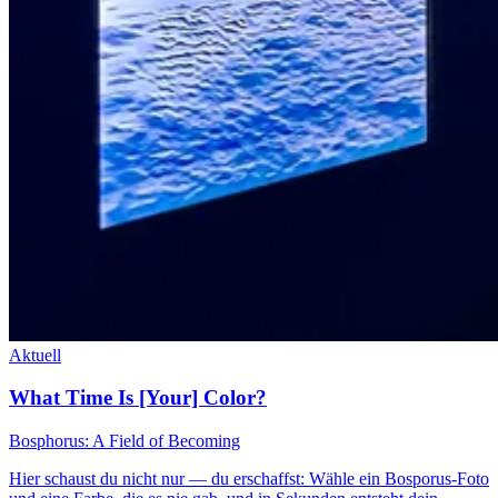
Aktuell
What Time Is [Your] Color?
Bosphorus: A Field of Becoming
Hier schaust du nicht nur — du erschaffst: Wähle ein Bosporus-Foto