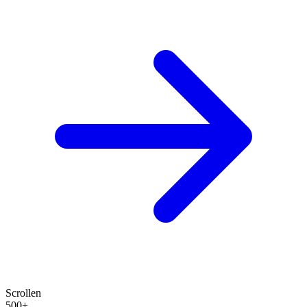
Scrollen
500+