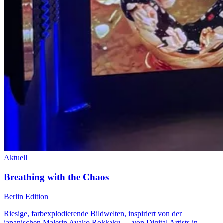
Aktuell
Breathing with the Chaos
Berlin Edition
Riesige, farbexplodierende Bildwelten, inspiriert von der
japanischen Malerin Ayako Rokkaku — von Digital Artists in