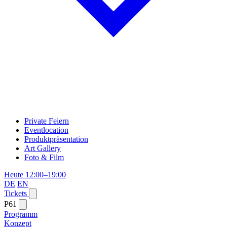
Private Feiern
Eventlocation
Produktpräsentation
Art Gallery
Foto & Film
Heute 12:00–19:00
DE
EN
Tickets
P61
Programm
Konzept