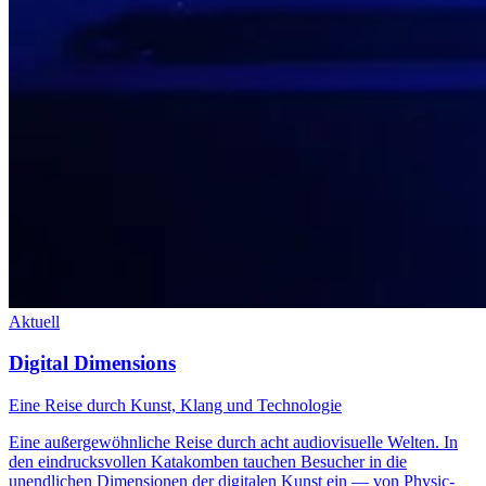
Aktuell
Digital Dimensions
Eine Reise durch Kunst, Klang und Technologie
Eine außergewöhnliche Reise durch acht audiovisuelle Welten. In
den eindrucksvollen Katakomben tauchen Besucher in die
unendlichen Dimensionen der digitalen Kunst ein — von Physic-