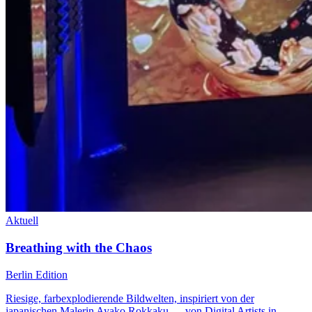
Aktuell
Breathing with the Chaos
Berlin Edition
Riesige, farbexplodierende Bildwelten, inspiriert von der
japanischen Malerin Ayako Rokkaku — von Digital Artists in