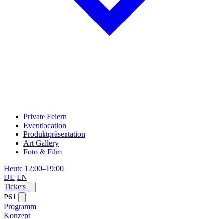
Private Feiern
Eventlocation
Produktpräsentation
Art Gallery
Foto & Film
Heute 12:00–19:00
DE
EN
Tickets
P61
Programm
Konzept