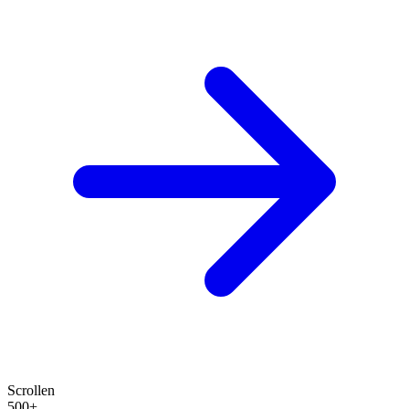
Scrollen
500+