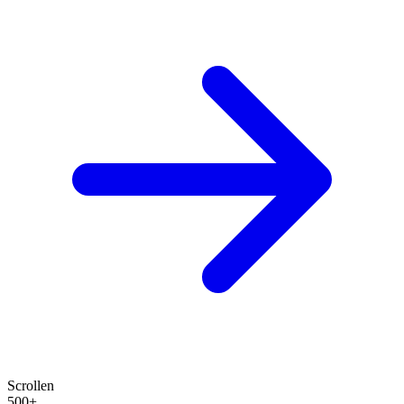
Scrollen
500+