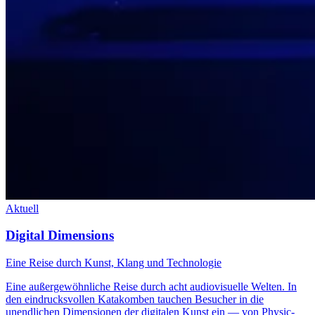
Aktuell
Digital Dimensions
Eine Reise durch Kunst, Klang und Technologie
Eine außergewöhnliche Reise durch acht audiovisuelle Welten. In
den eindrucksvollen Katakomben tauchen Besucher in die
unendlichen Dimensionen der digitalen Kunst ein — von Physic-