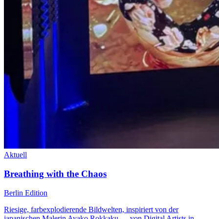
Aktuell
Breathing with the Chaos
Berlin Edition
Riesige, farbexplodierende Bildwelten, inspiriert von der
japanischen Malerin Ayako Rokkaku — von Digital Artists in