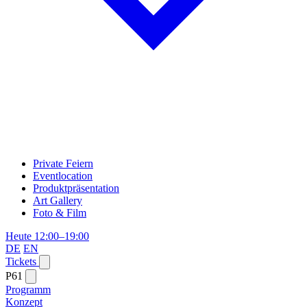
Private Feiern
Eventlocation
Produktpräsentation
Art Gallery
Foto & Film
Heute 12:00–19:00
DE
EN
Tickets
P61
Programm
Konzept