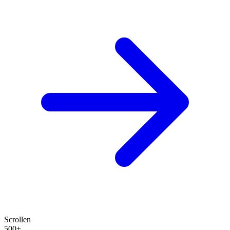
Scrollen
500+