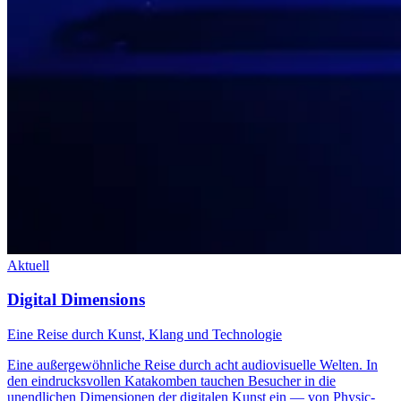
Aktuell
Digital Dimensions
Eine Reise durch Kunst, Klang und Technologie
Eine außergewöhnliche Reise durch acht audiovisuelle Welten. In
den eindrucksvollen Katakomben tauchen Besucher in die
unendlichen Dimensionen der digitalen Kunst ein — von Physic-