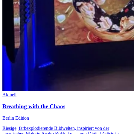
Aktuell
Breathing with the Chaos
Berlin Edition
Riesige, farbexplodierende Bildwelten, inspiriert von der
japanischen Malerin Ayako Rokkaku — von Digital Artists in