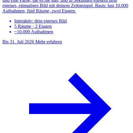
und eine Farbe, die es nie gab, und in Sekunden entsteht dein
eigenes, einmaliges Bild mit deinem Zeitstempel. Basis: fast 10.000
Aufnahmen, fünf Räume, zwei Etagen.
Interaktiv: dein eigenes Bild
5 Räume · 2 Etagen
~10.000 Aufnahmen
Bis 31. Juli 2026
Mehr erfahren