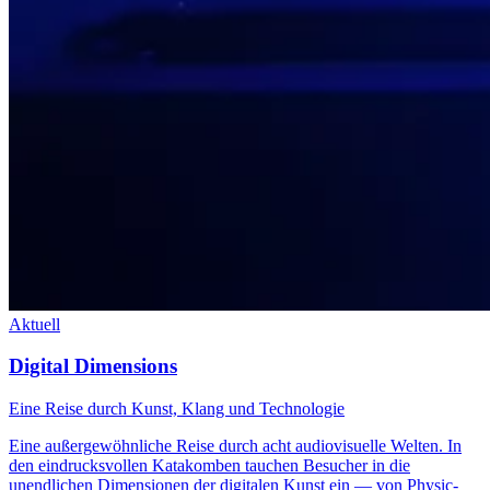
Aktuell
Digital Dimensions
Eine Reise durch Kunst, Klang und Technologie
Eine außergewöhnliche Reise durch acht audiovisuelle Welten. In
den eindrucksvollen Katakomben tauchen Besucher in die
unendlichen Dimensionen der digitalen Kunst ein — von Physic-