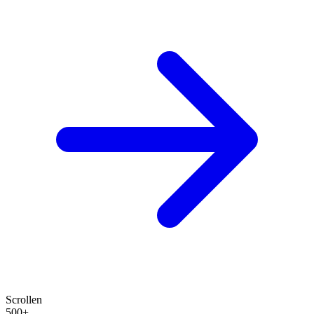
Scrollen
500+