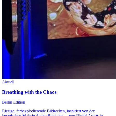
Aktuell
Breathing with the Chaos
Berlin Edition
Riesige, farbexplodierende Bildwelten, inspiriert von der
japanischen Malerin Ayako Rokkaku — von Digital Artists in