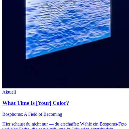
Aktuell
What Time Is [Your] Color?
Bosphorus: A Field of Becoming
Hier schaust du nicht nur — du erschaffst: Wähle ein Bosporus-Foto