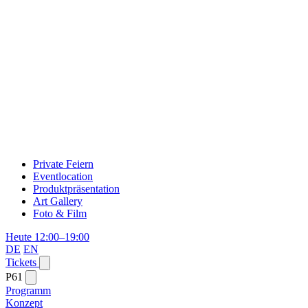
Private Feiern
Eventlocation
Produktpräsentation
Art Gallery
Foto & Film
Heute 12:00–19:00
DE
EN
Tickets
P61
Programm
Konzept