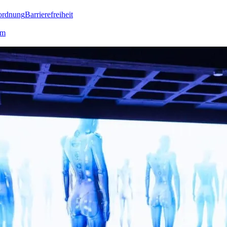
ordnung
Barrierefreiheit
lm