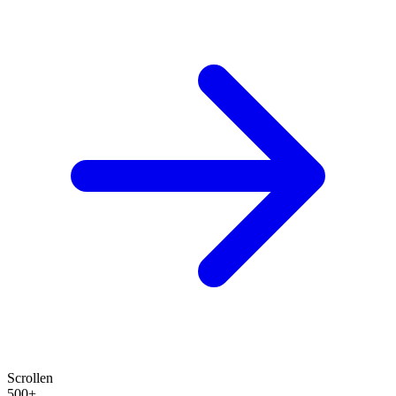
Scrollen
500+