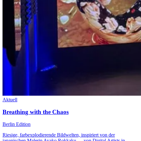
Aktuell
Breathing with the Chaos
Berlin Edition
Riesige, farbexplodierende Bildwelten, inspiriert von der
japanischen Malerin Ayako Rokkaku — von Digital Artists in