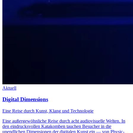
Aktuell
Digital Dimensions
Eine Reise durch Kunst, Klang und Technologie
Eine außergewöhnliche Reise durch acht audiovisuelle Welten. In
den eindrucksvollen Katakomben tauchen Besucher in die
unendlichen Dimensionen der digitalen Kunst ein — von Physic-