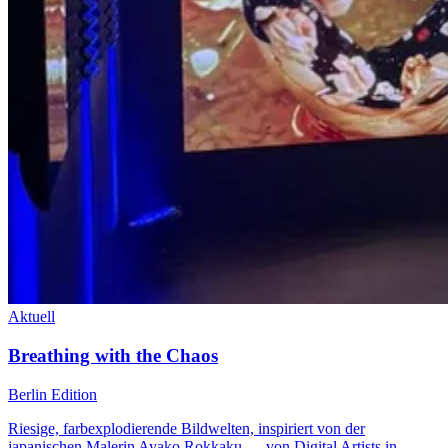
Aktuell
Breathing with the Chaos
Berlin Edition
Riesige, farbexplodierende Bildwelten, inspiriert von der
japanischen Malerin Ayako Rokkaku — von Digital Artists in