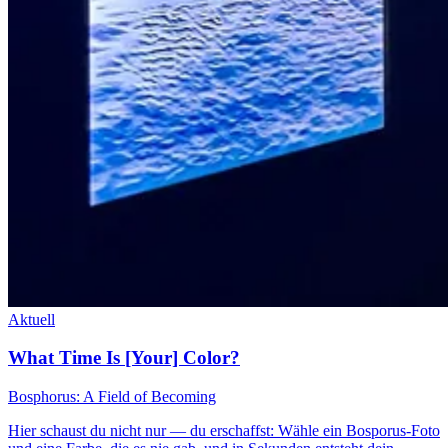
Aktuell
What Time Is [Your] Color?
Bosphorus: A Field of Becoming
Hier schaust du nicht nur — du erschaffst: Wähle ein Bosporus-Foto