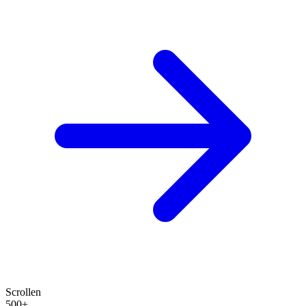
Scrollen
500+