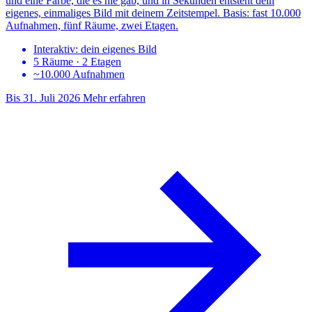
und eine Farbe, die es nie gab, und in Sekunden entsteht dein
eigenes, einmaliges Bild mit deinem Zeitstempel. Basis: fast 10.000
Aufnahmen, fünf Räume, zwei Etagen.
Interaktiv: dein eigenes Bild
5 Räume · 2 Etagen
~10.000 Aufnahmen
Bis 31. Juli 2026
Mehr erfahren