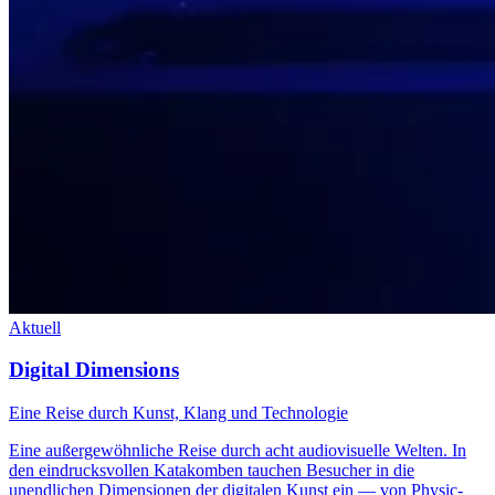
Aktuell
Digital Dimensions
Eine Reise durch Kunst, Klang und Technologie
Eine außergewöhnliche Reise durch acht audiovisuelle Welten. In
den eindrucksvollen Katakomben tauchen Besucher in die
unendlichen Dimensionen der digitalen Kunst ein — von Physic-