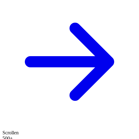
Scrollen
500+