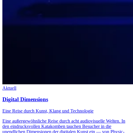
Aktuell
Digital Dimensions
Eine Reise durch Kunst, Klang und Technologie
Eine außergewöhnliche Reise durch acht audiovisuelle Welten. In
den eindrucksvollen Katakomben tauchen Besucher in die
unendlichen Dimensionen der digitalen Kunst ein — von Physic-