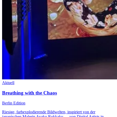
Aktuell
Breathing with the Chaos
Berlin Edition
Riesige, farbexplodierende Bildwelten, inspiriert von der
japanischen Malerin Ayako Rokkaku — von Digital Artists in