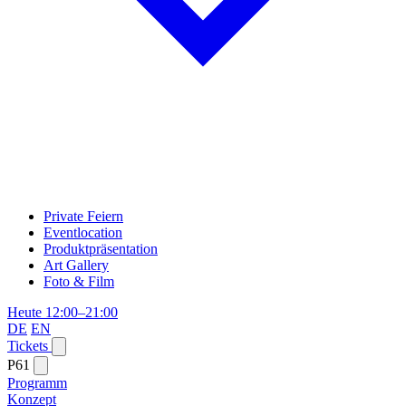
Private Feiern
Eventlocation
Produktpräsentation
Art Gallery
Foto & Film
Heute 12:00–21:00
DE
EN
Tickets
P61
Programm
Konzept