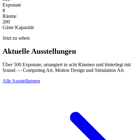
Exponate
8
Räume
200
Gäste Kapazität
Jetzt zu sehen
Aktuelle Ausstellungen
Über 500 Exponate, arrangiert in acht Räumen und hinterlegt mit
Sound — Computing Art, Motion Design und Simulation Art.
Alle Ausstellungen