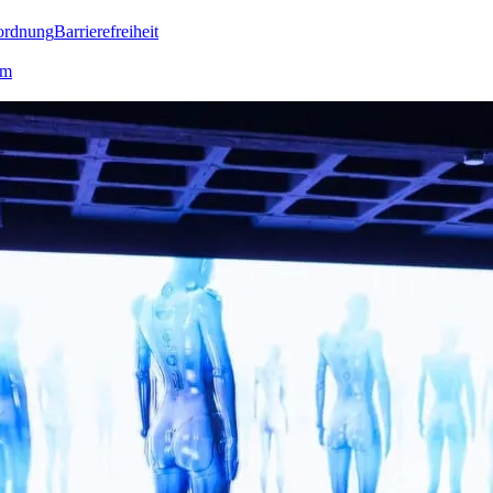
ordnung
Barrierefreiheit
lm