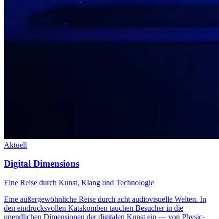
Aktuell
Digital Dimensions
Eine Reise durch Kunst, Klang und Technologie
Eine außergewöhnliche Reise durch acht audiovisuelle Welten. In
den eindrucksvollen Katakomben tauchen Besucher in die
unendlichen Dimensionen der digitalen Kunst ein — von Physic-