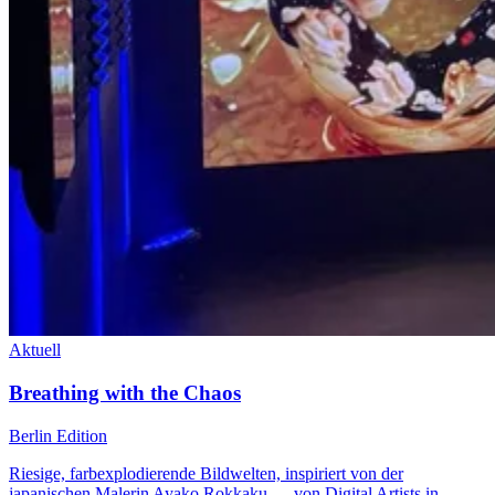
Aktuell
Breathing with the Chaos
Berlin Edition
Riesige, farbexplodierende Bildwelten, inspiriert von der
japanischen Malerin Ayako Rokkaku — von Digital Artists in