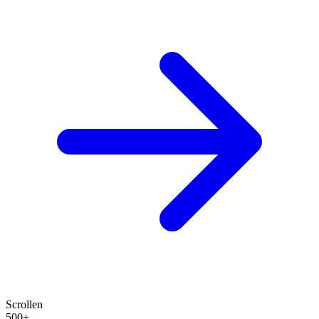
Scrollen
500+