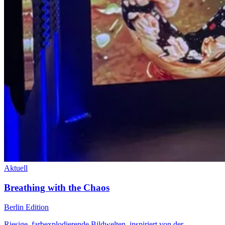
Aktuell
Breathing with the Chaos
Berlin Edition
Riesige, farbexplodierende Bildwelten, inspiriert von der