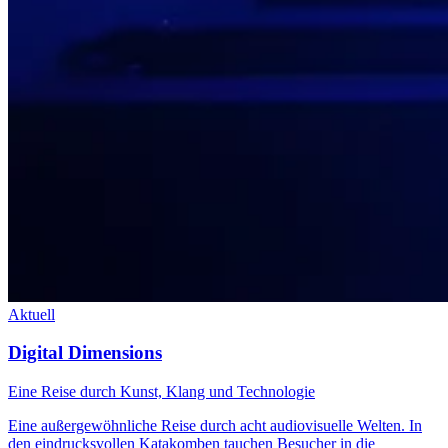
Aktuell
Digital Dimensions
Eine Reise durch Kunst, Klang und Technologie
Eine außergewöhnliche Reise durch acht audiovisuelle Welten. In
den eindrucksvollen Katakomben tauchen Besucher in die