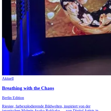
Aktuell
Breathing with the Chaos
Berlin Edition
Riesige, farbexplodierende Bildwelten, inspiriert von der
japanischen Malerin Ayako Rokkaku — von Digital Artists in