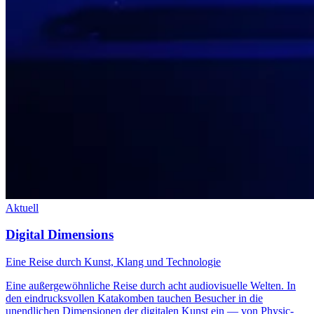
Aktuell
Digital Dimensions
Eine Reise durch Kunst, Klang und Technologie
Eine außergewöhnliche Reise durch acht audiovisuelle Welten. In
den eindrucksvollen Katakomben tauchen Besucher in die
unendlichen Dimensionen der digitalen Kunst ein — von Physic-