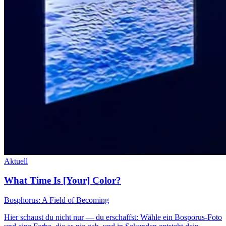
Aktuell
What Time Is [Your] Color?
Bosphorus: A Field of Becoming
Hier schaust du nicht nur — du erschaffst: Wähle ein Bosporus-Foto