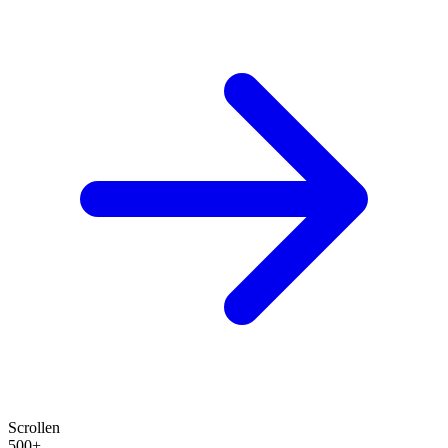
Scrollen
500+