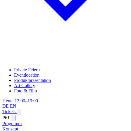
Private Feiern
Eventlocation
Produktpräsentation
Art Gallery
Foto & Film
Heute 12:00–19:00
DE
EN
Tickets
P61
Programm
Konzept