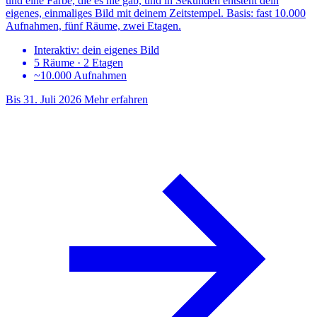
und eine Farbe, die es nie gab, und in Sekunden entsteht dein
eigenes, einmaliges Bild mit deinem Zeitstempel. Basis: fast 10.000
Aufnahmen, fünf Räume, zwei Etagen.
Interaktiv: dein eigenes Bild
5 Räume · 2 Etagen
~10.000 Aufnahmen
Bis 31. Juli 2026
Mehr erfahren