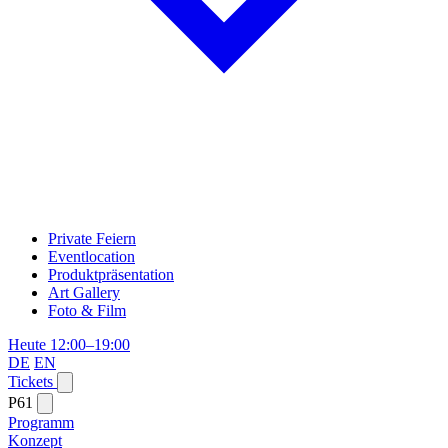
Private Feiern
Eventlocation
Produktpräsentation
Art Gallery
Foto & Film
Heute 12:00–19:00
DE
EN
Tickets
P61
Programm
Konzept