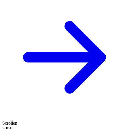
Scrollen
500+