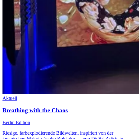
Aktuell
Breathing with the Chaos
Berlin Edition
Riesige, farbexplodierende Bildwelten, inspiriert von der
japanischen Malerin Ayako Rokkaku — von Digital Artists in