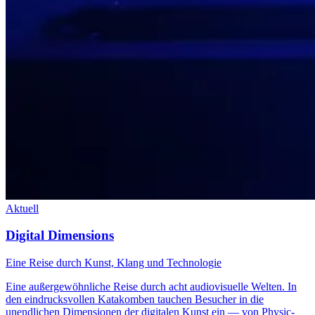
Aktuell
Digital Dimensions
Eine Reise durch Kunst, Klang und Technologie
Eine außergewöhnliche Reise durch acht audiovisuelle Welten. In
den eindrucksvollen Katakomben tauchen Besucher in die
unendlichen Dimensionen der digitalen Kunst ein — von Physic-