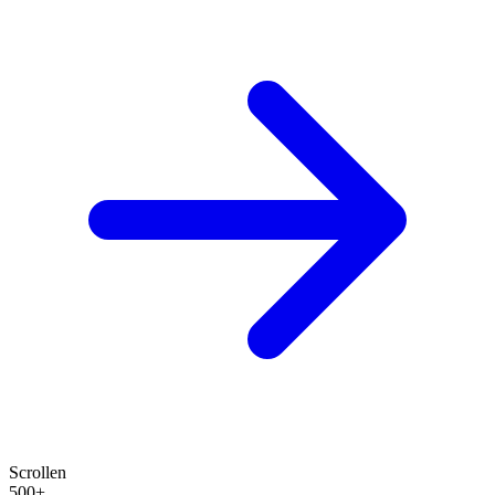
Scrollen
500+