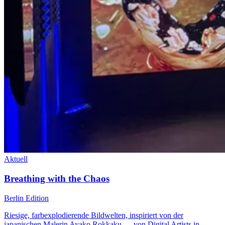
Aktuell
Breathing with the Chaos
Berlin Edition
Riesige, farbexplodierende Bildwelten, inspiriert von der
japanischen Malerin Ayako Rokkaku — von Digital Artists in