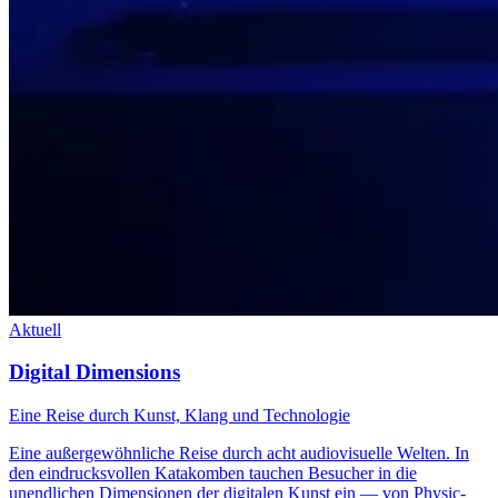
Aktuell
Digital Dimensions
Eine Reise durch Kunst, Klang und Technologie
Eine außergewöhnliche Reise durch acht audiovisuelle Welten. In
den eindrucksvollen Katakomben tauchen Besucher in die
unendlichen Dimensionen der digitalen Kunst ein — von Physic-