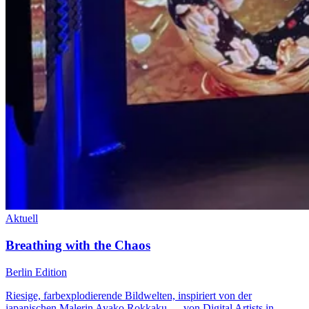
Aktuell
Breathing with the Chaos
Berlin Edition
Riesige, farbexplodierende Bildwelten, inspiriert von der
japanischen Malerin Ayako Rokkaku — von Digital Artists in