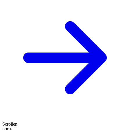
Scrollen
500+