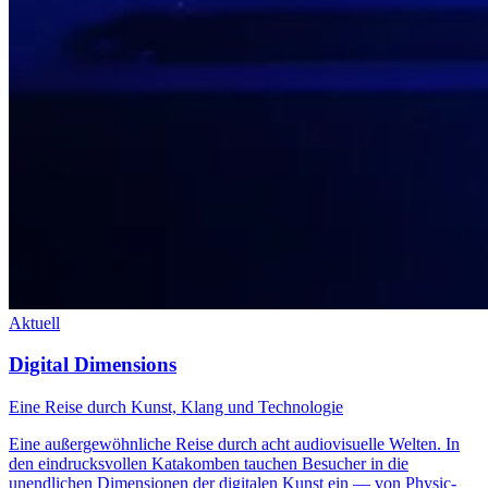
Aktuell
Digital Dimensions
Eine Reise durch Kunst, Klang und Technologie
Eine außergewöhnliche Reise durch acht audiovisuelle Welten. In
den eindrucksvollen Katakomben tauchen Besucher in die
unendlichen Dimensionen der digitalen Kunst ein — von Physic-