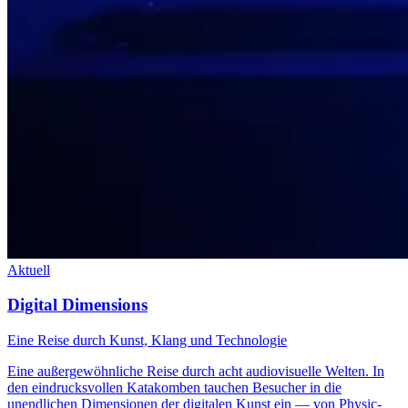
Aktuell
Digital Dimensions
Eine Reise durch Kunst, Klang und Technologie
Eine außergewöhnliche Reise durch acht audiovisuelle Welten. In
den eindrucksvollen Katakomben tauchen Besucher in die
unendlichen Dimensionen der digitalen Kunst ein — von Physic-