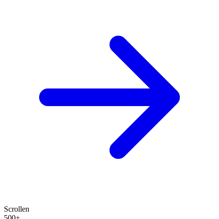
Scrollen
500+