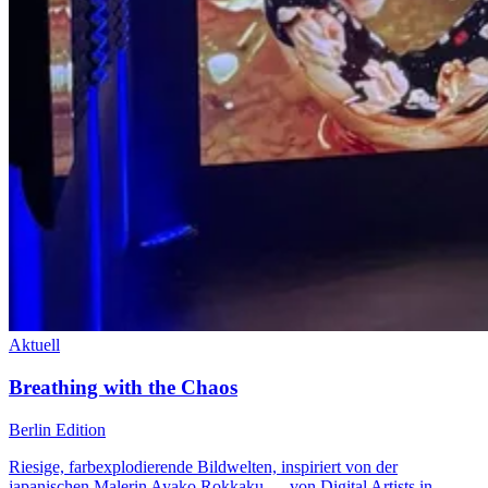
Aktuell
Breathing with the Chaos
Berlin Edition
Riesige, farbexplodierende Bildwelten, inspiriert von der
japanischen Malerin Ayako Rokkaku — von Digital Artists in