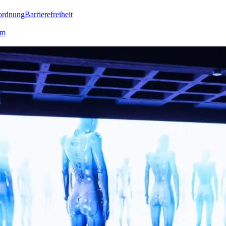
ordnung
Barrierefreiheit
lm