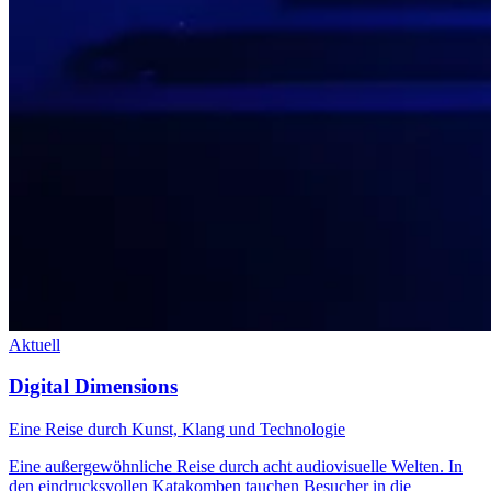
Aktuell
Digital Dimensions
Eine Reise durch Kunst, Klang und Technologie
Eine außergewöhnliche Reise durch acht audiovisuelle Welten. In
den eindrucksvollen Katakomben tauchen Besucher in die