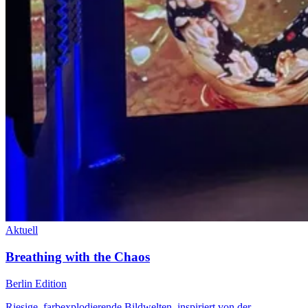
Aktuell
Breathing with the Chaos
Berlin Edition
Riesige, farbexplodierende Bildwelten, inspiriert von der