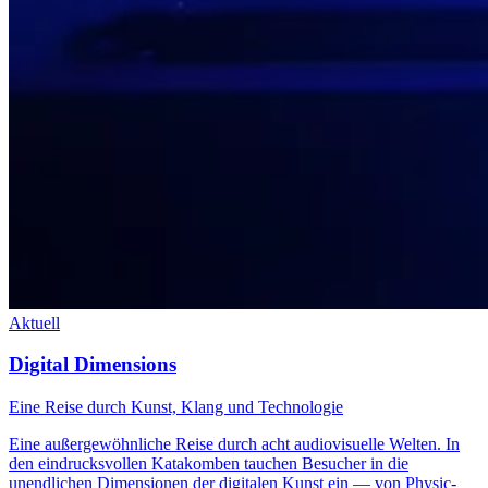
Aktuell
Digital Dimensions
Eine Reise durch Kunst, Klang und Technologie
Eine außergewöhnliche Reise durch acht audiovisuelle Welten. In
den eindrucksvollen Katakomben tauchen Besucher in die
unendlichen Dimensionen der digitalen Kunst ein — von Physic-