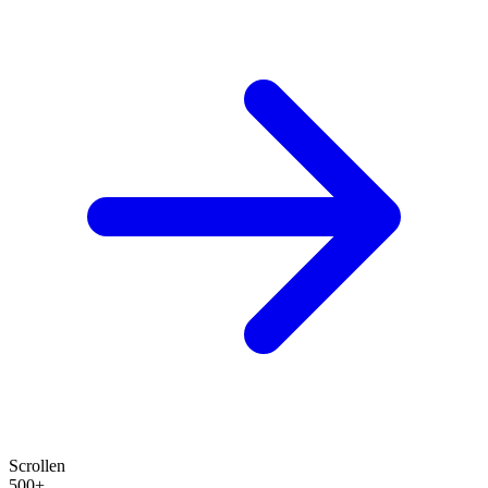
Scrollen
500+