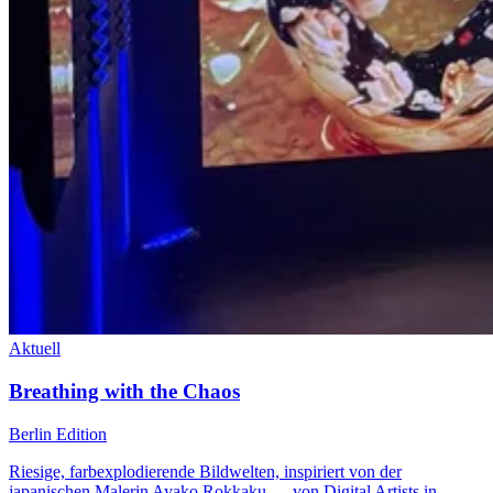
Aktuell
Breathing with the Chaos
Berlin Edition
Riesige, farbexplodierende Bildwelten, inspiriert von der
japanischen Malerin Ayako Rokkaku — von Digital Artists in