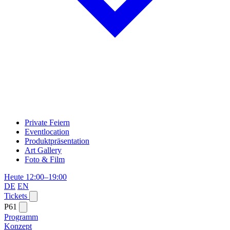
Private Feiern
Eventlocation
Produktpräsentation
Art Gallery
Foto & Film
Heute 12:00–19:00
DE
EN
Tickets
P61
Programm
Konzept