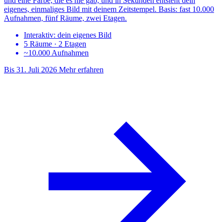
und eine Farbe, die es nie gab, und in Sekunden entsteht dein
eigenes, einmaliges Bild mit deinem Zeitstempel. Basis: fast 10.000
Aufnahmen, fünf Räume, zwei Etagen.
Interaktiv: dein eigenes Bild
5 Räume · 2 Etagen
~10.000 Aufnahmen
Bis 31. Juli 2026
Mehr erfahren