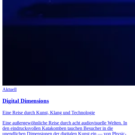
Aktuell
Digital Dimensions
Eine Reise durch Kunst, Klang und Technologie
Eine außergewöhnliche Reise durch acht audiovisuelle Welten. In
den eindrucksvollen Katakomben tauchen Besucher in die
unendlichen Dimensionen der digitalen Kunst ein — von Physic-