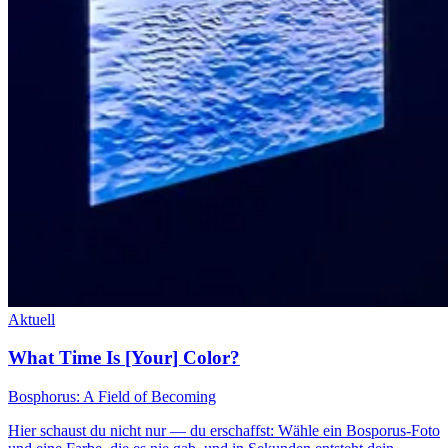
Aktuell
What Time Is [Your] Color?
Bosphorus: A Field of Becoming
Hier schaust du nicht nur — du erschaffst: Wähle ein Bosporus-Foto