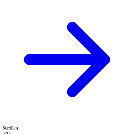
Scrollen
500+