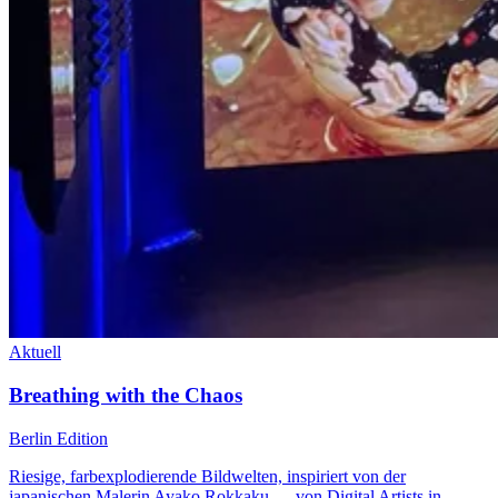
Aktuell
Breathing with the Chaos
Berlin Edition
Riesige, farbexplodierende Bildwelten, inspiriert von der
japanischen Malerin Ayako Rokkaku — von Digital Artists in