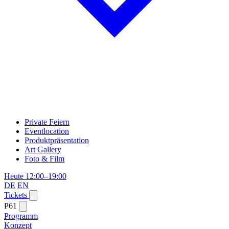
Private Feiern
Eventlocation
Produktpräsentation
Art Gallery
Foto & Film
Heute 12:00–19:00
DE
EN
Tickets
P61
Programm
Konzept