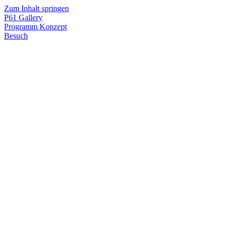
Zum Inhalt springen
P61
Gallery
Programm
Konzept
Besuch