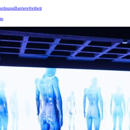
ordnung
Barrierefreiheit
lm