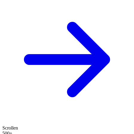
Scrollen
500+