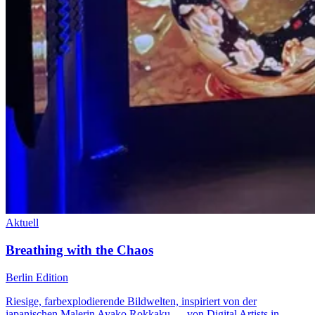
Aktuell
Breathing with the Chaos
Berlin Edition
Riesige, farbexplodierende Bildwelten, inspiriert von der
japanischen Malerin Ayako Rokkaku — von Digital Artists in