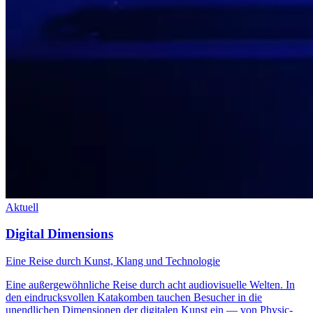
Aktuell
Digital Dimensions
Eine Reise durch Kunst, Klang und Technologie
Eine außergewöhnliche Reise durch acht audiovisuelle Welten. In
den eindrucksvollen Katakomben tauchen Besucher in die
unendlichen Dimensionen der digitalen Kunst ein — von Physic-