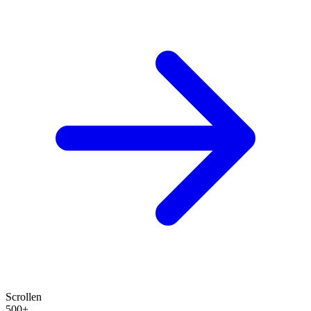
Scrollen
500+