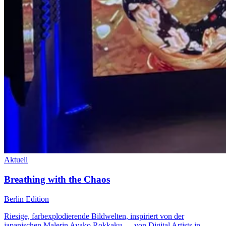
Aktuell
Breathing with the Chaos
Berlin Edition
Riesige, farbexplodierende Bildwelten, inspiriert von der
japanischen Malerin Ayako Rokkaku — von Digital Artists in