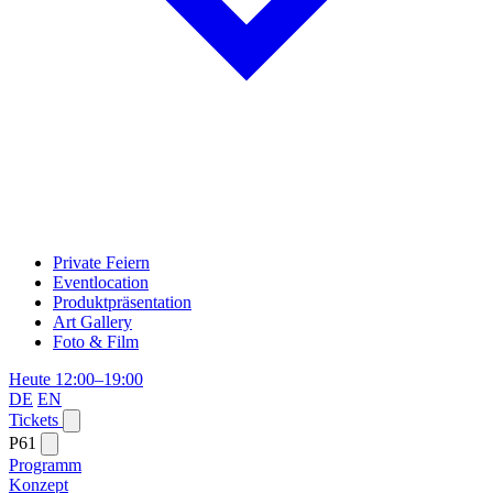
Private Feiern
Eventlocation
Produktpräsentation
Art Gallery
Foto & Film
Heute 12:00–19:00
DE
EN
Tickets
P61
Programm
Konzept