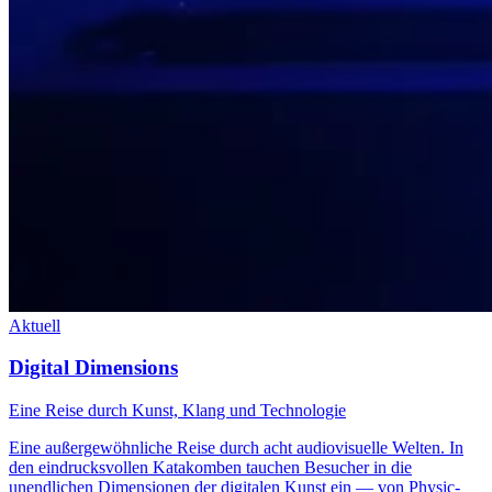
Aktuell
Digital Dimensions
Eine Reise durch Kunst, Klang und Technologie
Eine außergewöhnliche Reise durch acht audiovisuelle Welten. In
den eindrucksvollen Katakomben tauchen Besucher in die
unendlichen Dimensionen der digitalen Kunst ein — von Physic-